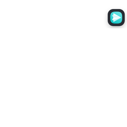
Эликсир для роста бороды
Booster
1 500