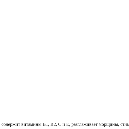
содержит витамины В1, В2, С и E, разглаживает морщины, стим