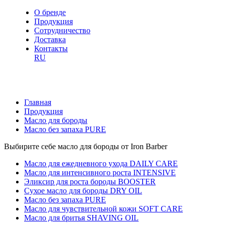
О бренде
Продукция
Сотрудничество
Доставка
Контакты
RU
Главная
Продукция
Масло для бороды
Масло без запаха PURE
Выбирите себе масло для бороды от Iron Barber
Масло для ежедневного ухода DAILY CARE
Масло для интенсивного роста INTENSIVE
Эликсир для роста бороды BOOSTER
Сухое масло для бороды DRY OIL
Масло без запаха PURE
Масло для чувствительной кожи SOFT CARE
Масло для бритья SHAVING OIL