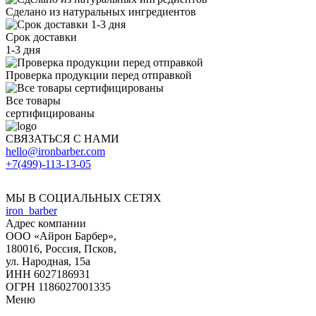
Сделано из натуральных ингредиентов
Срок доставки
1-3 дня
Проверка продукции перед отправкой
Все товары
сертифицированы
СВЯЗАТЬСЯ С НАМИ
hello@ironbarber.com
+7(499)-113-13-05
МЫ В СОЦИАЛЬНЫХ СЕТЯХ
iron_barber
Адрес компании
ООО «
Айрон Барбер
»,
180016
, Россия,
Псков
,
ул. Народная, 15а
ИНН 6027186931
ОГРН 1186027001335
Меню