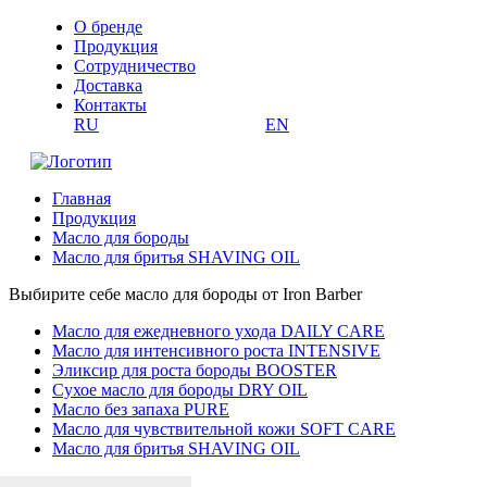
О бренде
Продукция
Сотрудничество
Доставка
Контакты
RU
EN
Главная
Продукция
Масло для бороды
Масло для бритья SHAVING OIL
Выбирите себе масло для бороды от Iron Barber
Масло для ежедневного ухода DAILY CARE
Масло для интенсивного роста INTENSIVE
Эликсир для роста бороды BOOSTER
Сухое масло для бороды DRY OIL
Масло без запаха PURE
Масло для чувствительной кожи SOFT CARE
Масло для бритья SHAVING OIL