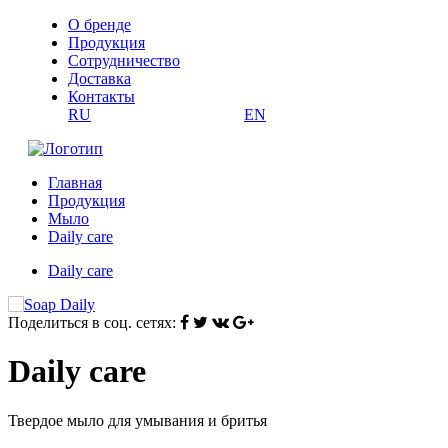
О бренде
Продукция
Сотрудничество
Доставка
Контакты
RU
EN
Главная
Продукция
Мыло
Daily care
Daily care
Поделиться в соц. сетях:
Daily care
Твердое мыло для умывания и бритья