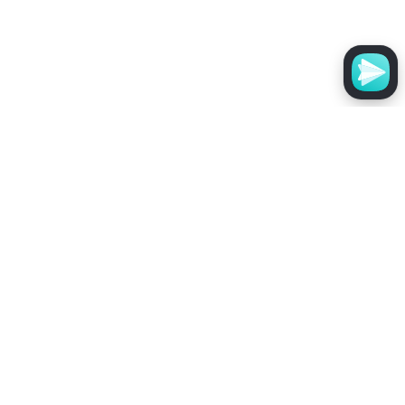
Эликсир для роста бороды
Booster
1 500