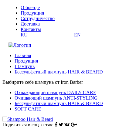
О бренде
Продукция
Сотрудничество
Доставка
Контакты
RU
EN
Главная
Продукция
Шампунь
Беcсульфатный шампунь HAIR & BEARD
Выбирите себе шампунь от Iron Barber
Охлаждающий шампунь DAILY CARE
Очищающий шампунь ANTI-STYLING
Беcсульфатный шампунь HAIR & BEARD
SOFT CARE
Поделиться в соц. сетях: