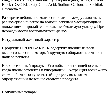
Flag) Root Extract, Aminomethyl Propanol (and) Water, Carbon
Black (D&C Black 2), Citric Acid, Sodium Carbonate, Sorbitol,
Ceteareth-25.
Разотрите небольшое количество глины между ладонями,
равномерно нанесите на волосы легкими массирующими
движениями, придайте волосам необходимую укладку. При
необходимости воспользуйтесь феном.
Натуральный железный характер
Продукция IRON BARBER содержит пчелиный воск
высшего качества, который вручную собирают пасечники
нашего региона.
Воск – сезонный продукт. Его добывают поздней осенью,
когда пчелы готовятся к гибернации. Экстракция воска – это
сложный, многоступенчатый процесс, во многом
определяющий полезные свойства продукта.
Популярные товары