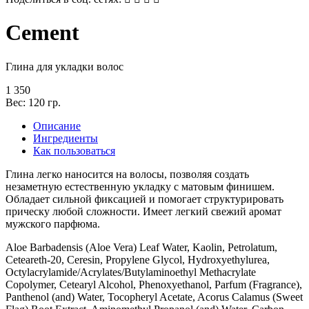
Cement
Глина для укладки волос
1 350
Вес: 120 гр.
Описание
Ингредиенты
Как пользоваться
Глина легко наносится на волосы, позволяя создать
незаметную естественную укладку с матовым финишем.
Обладает сильной фиксацией и помогает структурировать
прическу любой сложности. Имеет легкий свежий аромат
мужского парфюма.
Aloe Barbadensis (Aloe Vera) Leaf Water, Kaolin, Petrolatum,
Ceteareth-20, Ceresin, Propylene Glycol, Hydroxyethylurea,
Octylacrylamide/Acrylates/Butylaminoethyl Methacrylate
Copolymer, Cetearyl Alcohol, Phenoxyethanol, Parfum (Fragrance),
Panthenol (and) Water, Tocopheryl Acetate, Acorus Calamus (Sweet