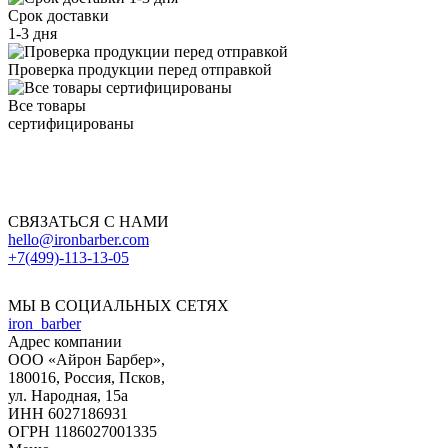
Срок доставки
1-3 дня
Проверка продукции перед отправкой
Все товары
сертифицированы
СВЯЗАТЬСЯ С НАМИ
hello@ironbarber.com
+7(499)-113-13-05
МЫ В СОЦИАЛЬНЫХ СЕТЯХ
iron_barber
Адрес компании
ООО «
Айрон Барбер
»,
180016
, Россия,
Псков
,
ул. Народная, 15а
ИНН 6027186931
ОГРН 1186027001335