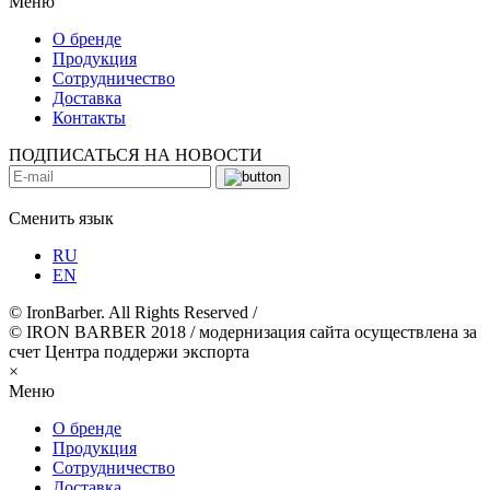
Меню
О бренде
Продукция
Сотрудничество
Доставка
Контакты
ПОДПИСАТЬСЯ НА НОВОСТИ
Сменить язык
RU
EN
© IronBarber. All Rights Reserved /
© IRON BARBER 2018 / модернизация сайта осуществлена за
счет Центра поддержи экспорта
×
Меню
О бренде
Продукция
Сотрудничество
Доставка