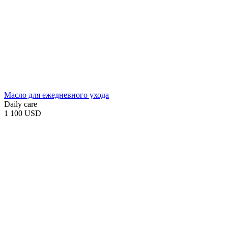
Масло для ежедневного ухода
Daily care
1 100 USD