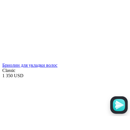
Бриолин для укладки волос
Classic
1 350 USD