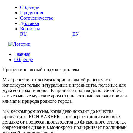
О бренде
Продукция
Сотрудничество
Доставка
Контакты
RU
EN
Главная
О бренде
Профессиональный подход к деталям
Мы трепетно относимся к оригинальной рецептуре и
используем только натуральные ингредиенты, полезные для
мужской кожи и волос. В процессе производства сочетаем
самые смелые мужские ароматы, на которые нас вдохновили
климат и природа родного города.
Мы бескомпромиссны, когда дело доходит до качества
продукции. IRON BARBER – это перфекционизм во всех
деталях: от процесса производства до фирменного стиля, где
современный дизайн в монохроме подчеркивает подлинный
мужской индивидуализм.