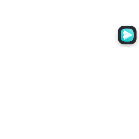
Эликсир для роста бороды
Booster